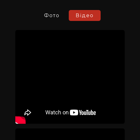
Фото
Відео