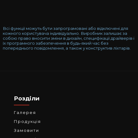
Всі функції можуть бути запрограмовані або відключені для
кожного користувача індивідуально. Виробник залишає за
собою право вносити зміни в дизайн, специфікації драйверів і
їх програмного забезпечення в будь-який час без
попереднього повідомлення, а також у конструктив ліхтарів.
Розділи
Галерея
Продукція
Замовити