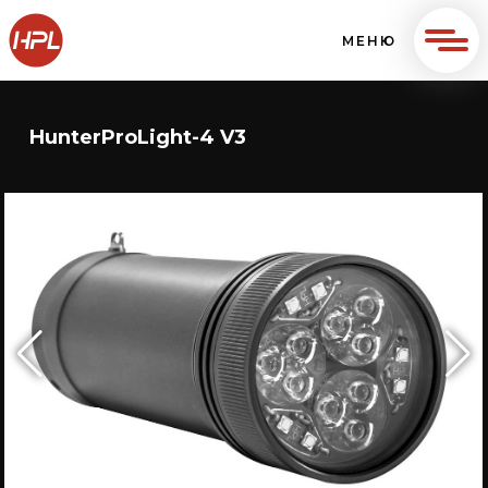
МЕНЮ
HunterProLight-4 V3