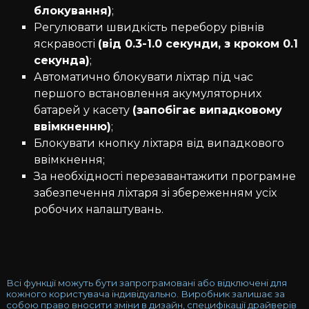
блокування)
;
Регулювати швидкість перебору рівнів
яскравості
(від 0.3-1.0 секунди, з кроком 0.1
секунда)
;
Автоматично блокувати ліхтар під час
першого встановлення акумуляторних
батарей у касету
(запобігає випадковому
ввімкненню)
;
Блокувати кнопку ліхтаря від випадкового
ввімкнення;
За необхідності перезавантажити програмне
забезпечення ліхтаря зі збереженням усіх
робочих налаштувань.
Всі функції можуть бути запрограмовані або відключені для
кожного користувача індивідуально. Виробник залишає за
собою право вносити зміни в дизайн, специфікації драйверів