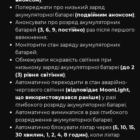
Попереджати про низький заряд
акумуляторної батареї
(подвійним анонсом)
;
Анонсувати про розряд акумуляторних
батарей
(3, 6, 9, постійно)
раз після першого
ввімкнення;
Моніторити стан заряду акумуляторних
батарей;
Обмежувати яскравість світіння при
низькому заряді акумуляторної батареї
(до 2
(3) рівня світіння)
;
Автоматично переходити в стан аварійно-
чергового світіння
(відповідає MoonLight,
що використовувався раніше)
у разі
глибокого розряду акумуляторної батареї;
Автоматично вимикатися в разі глибокого
розрядження акумуляторної батареї;
Автоматично блокувати ліхтар через
(5, 10, 15,
30 хвилин, 1, 2, 4, 8 годин)
, коли ліхтар