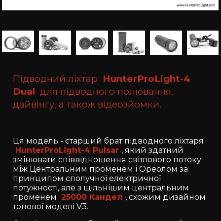
Підводний ліхтар
HunterProLight-4
Dual
для підводного полювання,
дайвінгу, а також відеозйомки.
Ця модель - старший брат підводного ліхтаря
HunterProLight-4 Pulsar
, який здатний
змінювати співвідношення світлового потоку
між Центральним променем і Ореолом за
принципом сполучної електричної
потужності, але з щільнішим центральним
променем
25000 Кандел
, схожим дизайном
топової моделі V3.