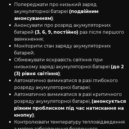
Попереджати про низький заряд
акумуляторної батареї
(подвійним
анонсуванням)
;
Анонсувати про розряд акумуляторних
батарей
(3, 6, 9, постійно)
раз після першого
ввімкнення;
Моніторити стан заряду акумуляторних
батарей;
Обмежувати яскравість світіння при
низькому заряді акумуляторної батареї
(до 2
(3) рівня світіння)
;
Автоматично вимикатися в разі глибокого
розряду акумуляторної батареї;
Автоматично вимикатися в разі критичного
розряду акумуляторної батареї,
(анонсується
різким проблиском під час натискання на
кнопку)
;
Контролювати температуру тепловідведення
з метою забезпечення безпечного