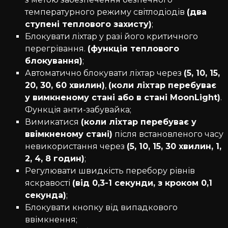
температурного режиму світлодіодів
(два
ступені теплового захисту)
;
Блокувати ліхтар у разі його критичного
перегрівання.
(функція теплового
блокування)
;
Автоматично блокувати ліхтар через
(5, 10, 15,
20, 30, 60 хвилин)
,
(коли ліхтар перебуває
у вимкненому стані або в стані MoonLight)
.
Функція анти-забувайка;
Вимикатися
(коли ліхтар перебуває у
ввімкненому стані)
після встановленого часу
невикористання через
(5, 10, 15, 30 хвилин, 1,
2, 4, 8 годин)
;
Регулювати швидкість перебору рівнів
яскравості
(від 0,3-1 секунди, з кроком 0,1
секунда)
;
Блокувати кнопку від випадкового
ввімкнення;