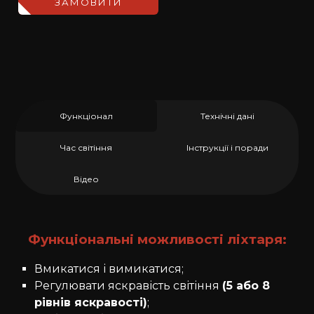
ЗАМОВИТИ
Функціонал
Технічні дані
Час світіння
Інструкції і поради
Відео
Функціональні можливості ліхтаря:
Вмикатися і вимикатися;
Регулювати яскравість світіння
(5 або 8
рівнів яскравості)
;