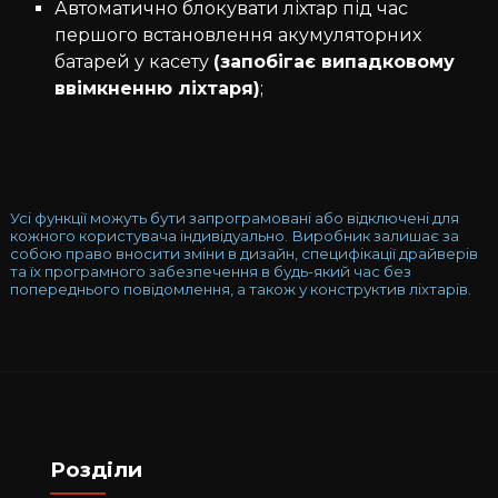
Автоматично блокувати ліхтар під час
першого встановлення акумуляторних
батарей у касету
(запобігає випадковому
ввімкненню ліхтаря)
;
Усі функції можуть бути запрограмовані або відключені для
кожного користувача індивідуально. Виробник залишає за
собою право вносити зміни в дизайн, специфікації драйверів
та їх програмного забезпечення в будь-який час без
попереднього повідомлення, а також у конструктив ліхтарів.
Розділи